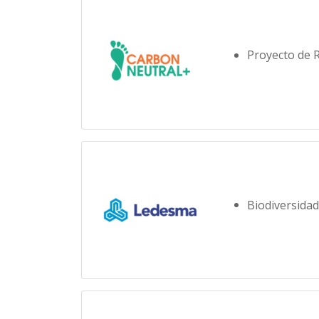
Proyecto de R
Biodiversida