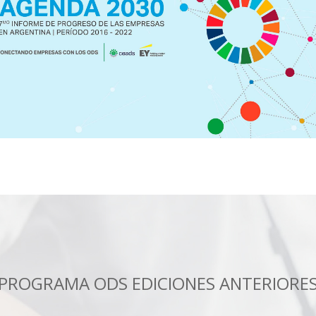
PROGRAMA ODS EDICIONES ANTERIORE
DICIÓN - 2017
3
EDICIÓN - 2018
ra