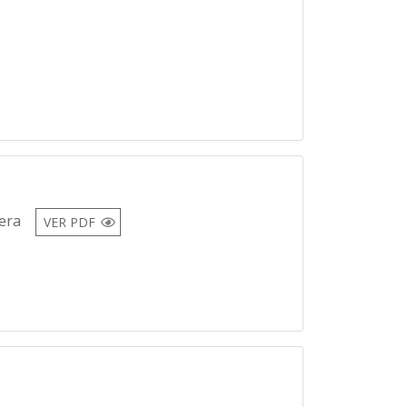
fera
VER PDF