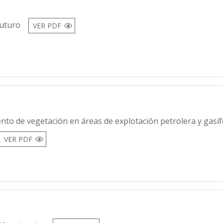
uturo
VER PDF
nto de vegetación en áreas de explotación petrolera y gasí
VER PDF