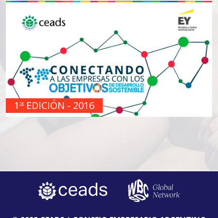
1
EDICIÓN - 2016
ra