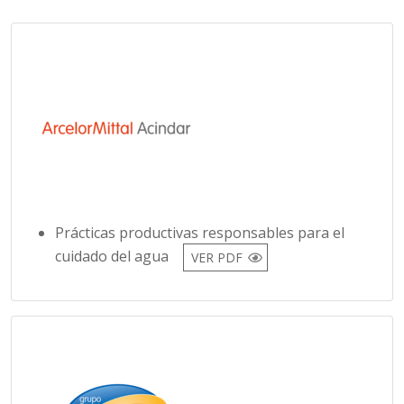
Prácticas productivas responsables para el
cuidado del agua
VER PDF