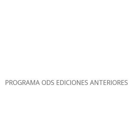
PROGRAMA ODS EDICIONES ANTERIORES
1
EDICIÓN - 2016
ra