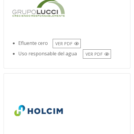
Efluente cero
VER PDF
Uso responsable del agua
VER PDF