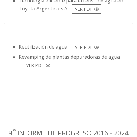
Tecnologia eficiente para el reúso de agua en
Toyota Argentina S.A
VER PDF
Reutilización de agua
VER PDF
Revamping de plantas depuradoras de agua
VER PDF
no
9
INFORME DE PROGRESO 2016 - 2024