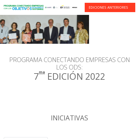
EDICIONES ANTERIORES
PROGRAMA CONECTANDO EMPRESAS CON
LOS ODS:
ma
7
EDICIÓN 2022
INICIATIVAS
BUSCAR POR ODS
BUSCAR POR EMPRESA