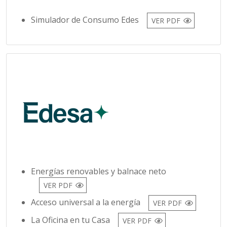
Energías renovables y balnace neto
VER PDF
Acceso universal a la energía
VER PDF
La Oficina en tu Casa
VER PDF
Eficiencia energética y consumo responsable
VER PDF