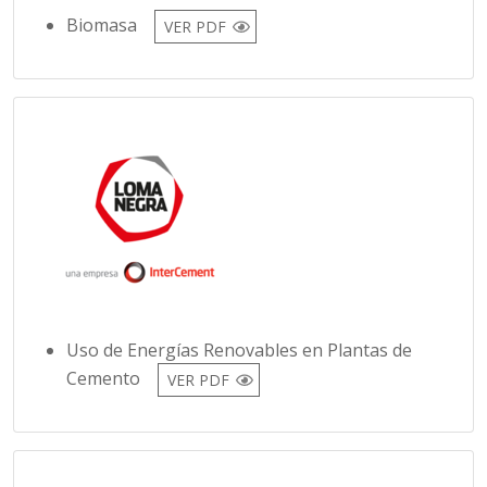
Uso de Energías Renovables en Plantas de
Cemento
VER PDF
Uso eficiente de la energía
VER PDF