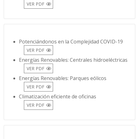
Potenciándonos en la Complejidad COVID-19
VER PDF
Energías Renovables: Centrales hidroeléctricas
VER PDF
Energías Renovables: Parques eólicos
VER PDF
Climatización eficiente de oficinas
VER PDF
Incremento de la proporción de consumo de
Energías Renovables
VER PDF