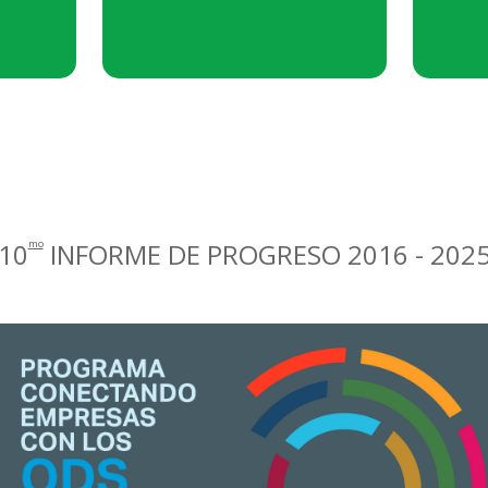
EVAS
5%
ORG INT
10
INFORME DE PROGRESO 2016 - 202
mo