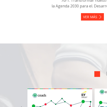
70/1. Transformar nuest
la Agenda 2030 para el. Desarro
VER MÁS