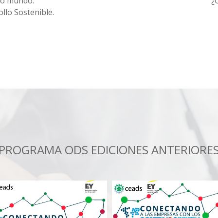
ro mundo:
¿
llo Sostenible.
PROGRAMA ODS EDICIONES ANTERIORE