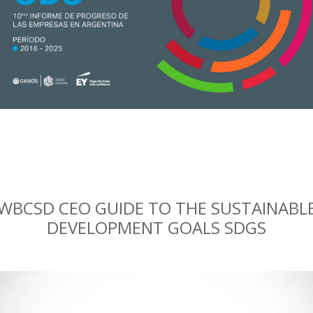
WBCSD CEO GUIDE TO THE SUSTAINABL
DEVELOPMENT GOALS SDGS