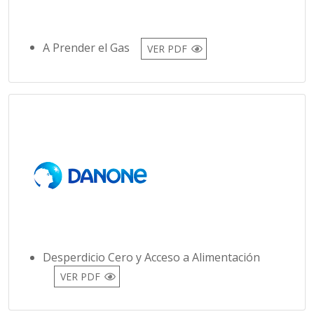
A Prender el Gas
VER PDF
Desperdicio Cero y Acceso a Alimentación
VER PDF