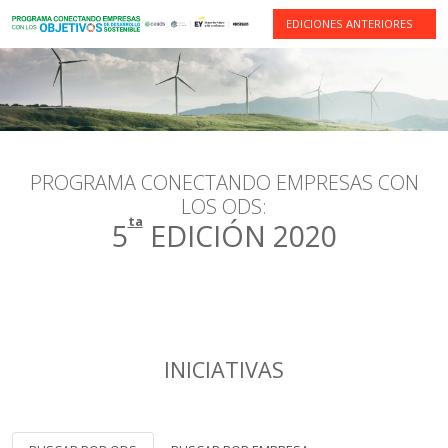
EDICIONES ANTERIORES
PROGRAMA CONECTANDO EMPRESAS CON
LOS ODS:
ta
5
EDICIÓN 2020
INICIATIVAS