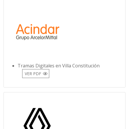
Tramas Digitales en Villa Constitución
VER PDF