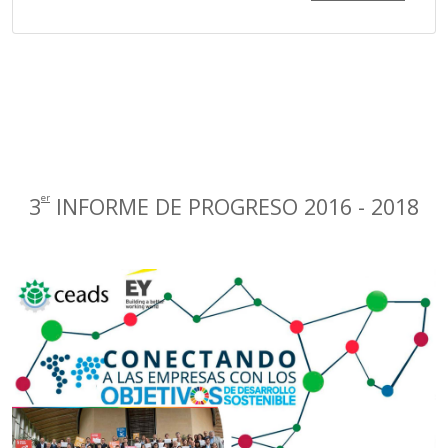
er
3
INFORME DE PROGRESO 2016 - 2018