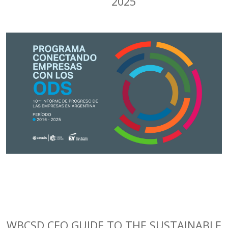
2025
WBCSD CEO GUIDE TO THE SUSTAINABLE