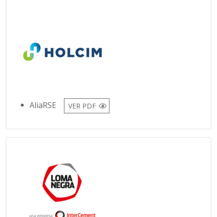
AliaRSE
VER PDF