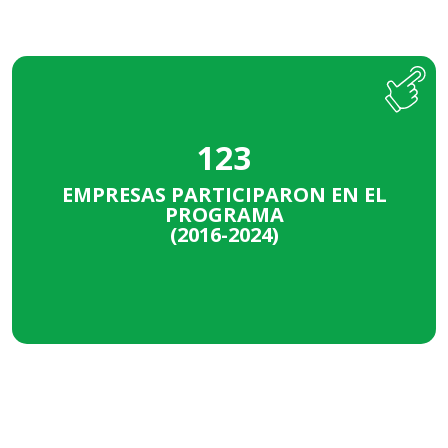
986
123
INICIATIVAS TOTALES
EMPRESAS PARTICIPARON EN EL
113
PROGRAMA
(2016-2024)
INICIATIVAS NUEVAS