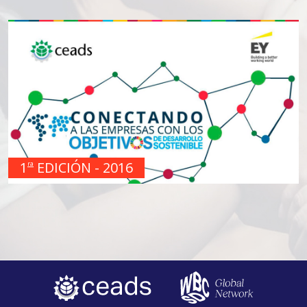
1
EDICIÓN - 2016
ra