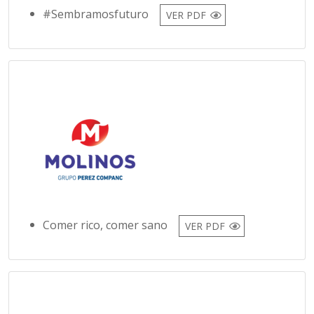
#Sembramosfuturo
VER PDF
Comer rico, comer sano
VER PDF