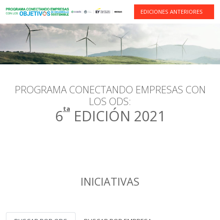
EDICIONES ANTERIORES
PROGRAMA CONECTANDO EMPRESAS CON
LOS ODS:
ta
6
EDICIÓN 2021
INICIATIVAS